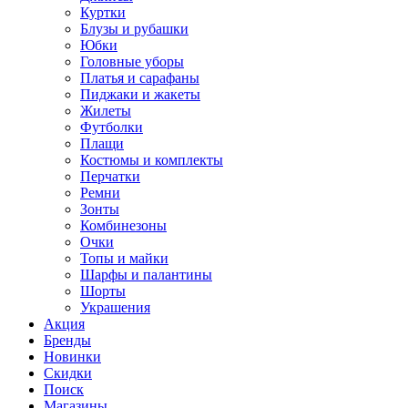
Куртки
Блузы и рубашки
Юбки
Головные уборы
Платья и сарафаны
Пиджаки и жакеты
Жилеты
Футболки
Плащи
Костюмы и комплекты
Перчатки
Ремни
Зонты
Комбинезоны
Очки
Топы и майки
Шарфы и палантины
Шорты
Украшения
Акция
Бренды
Новинки
Скидки
Поиск
Магазины