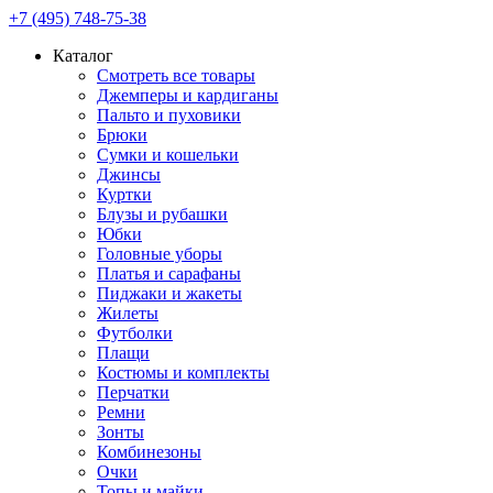
+7 (495) 748-75-38
Каталог
Смотреть все товары
Джемперы и кардиганы
Пальто и пуховики
Брюки
Сумки и кошельки
Джинсы
Куртки
Блузы и рубашки
Юбки
Головные уборы
Платья и сарафаны
Пиджаки и жакеты
Жилеты
Футболки
Плащи
Костюмы и комплекты
Перчатки
Ремни
Зонты
Комбинезоны
Очки
Топы и майки