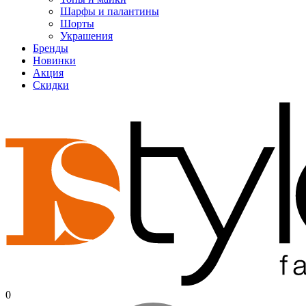
Шарфы и палантины
Шорты
Украшения
Бренды
Новинки
Акция
Скидки
0