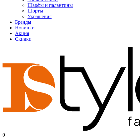
Шарфы и палантины
Шорты
Украшения
Бренды
Новинки
Акция
Скидки
0