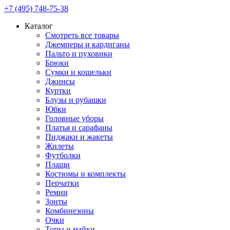
+7 (495) 748-75-38
Каталог
Смотреть все товары
Джемперы и кардиганы
Пальто и пуховики
Брюки
Сумки и кошельки
Джинсы
Куртки
Блузы и рубашки
Юбки
Головные уборы
Платья и сарафаны
Пиджаки и жакеты
Жилеты
Футболки
Плащи
Костюмы и комплекты
Перчатки
Ремни
Зонты
Комбинезоны
Очки
Топы и майки