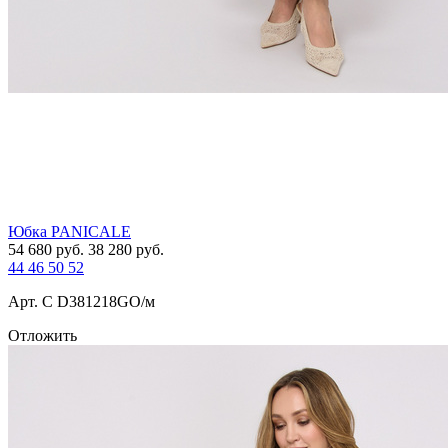
Юбка PANICALE
54 680
руб.
38 280
руб.
44
46
50
52
Арт. С D381218GO/м
Отложить