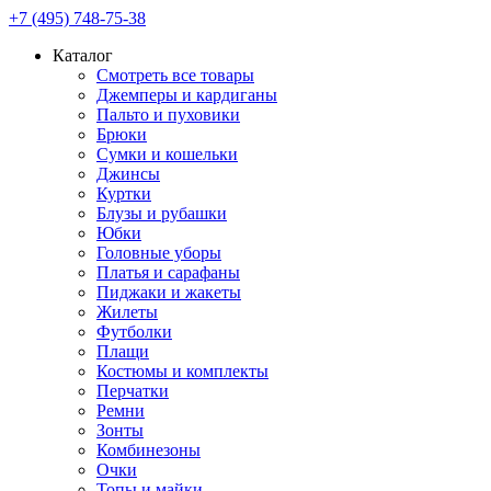
+7 (495) 748-75-38
Каталог
Смотреть все товары
Джемперы и кардиганы
Пальто и пуховики
Брюки
Сумки и кошельки
Джинсы
Куртки
Блузы и рубашки
Юбки
Головные уборы
Платья и сарафаны
Пиджаки и жакеты
Жилеты
Футболки
Плащи
Костюмы и комплекты
Перчатки
Ремни
Зонты
Комбинезоны
Очки
Топы и майки