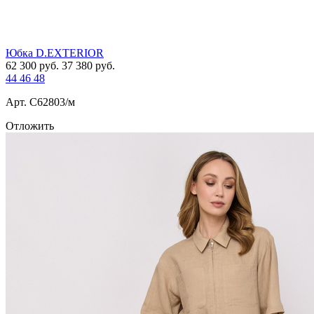
Юбка D.EXTERIOR
62 300
руб.
37 380
руб.
44
46
48
Арт. С62803/м
Отложить