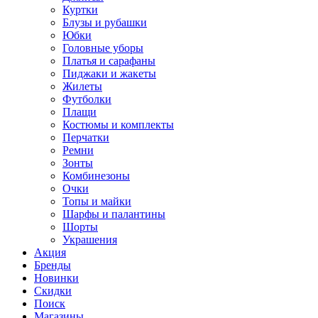
Куртки
Блузы и рубашки
Юбки
Головные уборы
Платья и сарафаны
Пиджаки и жакеты
Жилеты
Футболки
Плащи
Костюмы и комплекты
Перчатки
Ремни
Зонты
Комбинезоны
Очки
Топы и майки
Шарфы и палантины
Шорты
Украшения
Акция
Бренды
Новинки
Скидки
Поиск
Магазины