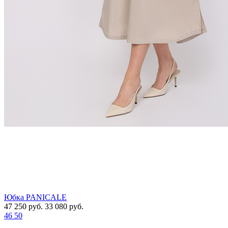
Юбка PANICALE
47 250
руб.
33 080
руб.
46
50