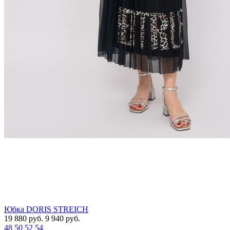
Юбка DORIS STREICH
19 880
руб.
9 940
руб.
48
50
52
54