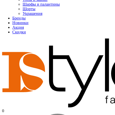
Шарфы и палантины
Шорты
Украшения
Бренды
Новинки
Акция
Скидки
0