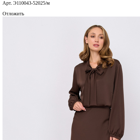
Арт. Э110043-52025/м
Отложить