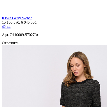
Юбка Gerry Weber
15 100
руб.
6 040
руб.
42
44
Арт. Э110009-57027/м
Отложить