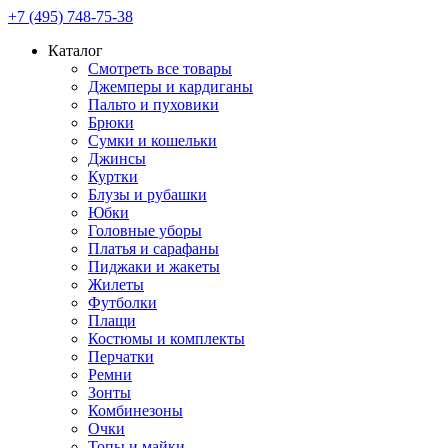
+7 (495) 748-75-38
Каталог
Смотреть все товары
Джемперы и кардиганы
Пальто и пуховики
Брюки
Сумки и кошельки
Джинсы
Куртки
Блузы и рубашки
Юбки
Головные уборы
Платья и сарафаны
Пиджаки и жакеты
Жилеты
Футболки
Плащи
Костюмы и комплекты
Перчатки
Ремни
Зонты
Комбинезоны
Очки
Топы и майки