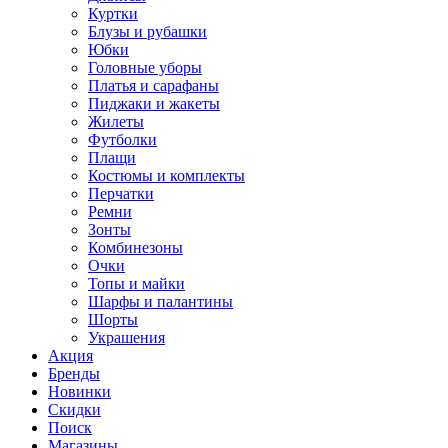
Куртки
Блузы и рубашки
Юбки
Головные уборы
Платья и сарафаны
Пиджаки и жакеты
Жилеты
Футболки
Плащи
Костюмы и комплекты
Перчатки
Ремни
Зонты
Комбинезоны
Очки
Топы и майки
Шарфы и палантины
Шорты
Украшения
Акция
Бренды
Новинки
Скидки
Поиск
Магазины