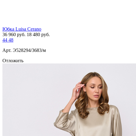
Юбка Luisa Cerano
36 960
руб.
18 480
руб.
44
48
Арт. Э528294/3683/м
Отложить