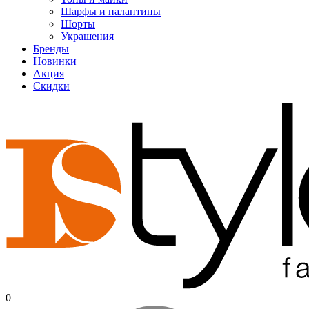
Шарфы и палантины
Шорты
Украшения
Бренды
Новинки
Акция
Скидки
0