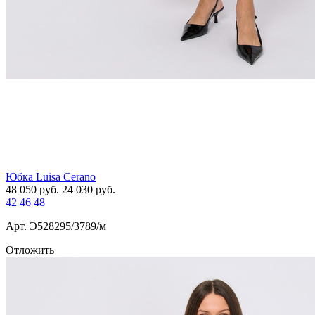
Юбка Luisa Cerano
48 050
руб.
24 030
руб.
42
46
48
Арт. Э528295/3789/м
Отложить