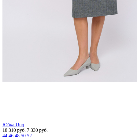
Юбка Unq
18 310
руб.
7 330
руб.
44
46
48
50
52