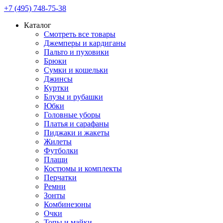
+7 (495) 748-75-38
Каталог
Смотреть все товары
Джемперы и кардиганы
Пальто и пуховики
Брюки
Сумки и кошельки
Джинсы
Куртки
Блузы и рубашки
Юбки
Головные уборы
Платья и сарафаны
Пиджаки и жакеты
Жилеты
Футболки
Плащи
Костюмы и комплекты
Перчатки
Ремни
Зонты
Комбинезоны
Очки
Топы и майки