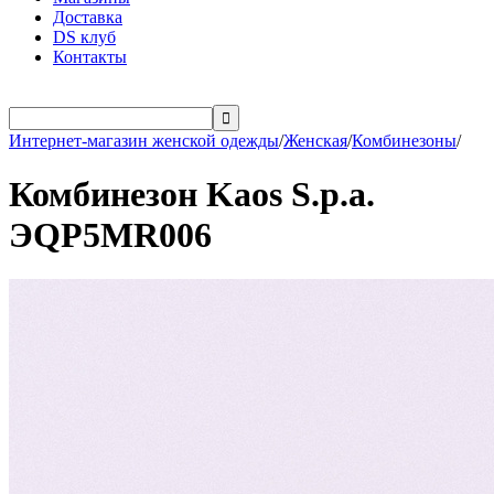
Доставка
DS клуб
Контакты

Интернет-магазин женской одежды
/
Женская
/
Комбинезоны
/
Комбинезон Kaos S.p.a.
ЭQP5MR006