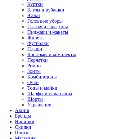
Куртки
Блузы и рубашки
Юбки
Головные уборы
Платья и сарафаны
Пиджаки и жакеты
Жилеты
Футболки
Плащи
Костюмы и комплекты
Перчатки
Ремни
Зонты
Комбинезоны
Очки
Топы и майки
Шарфы и палантины
Шорты
Украшения
Акция
Бренды
Новинки
Скидки
Поиск
Магазины