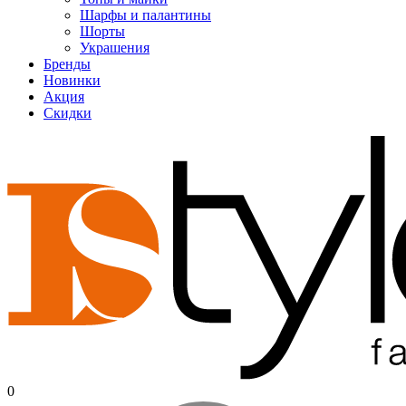
Шарфы и палантины
Шорты
Украшения
Бренды
Новинки
Акция
Скидки
0