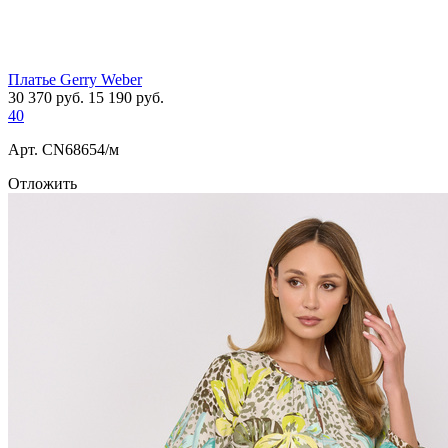
Платье Gerry Weber
30 370
руб.
15 190
руб.
40
Арт. СN68654/м
Отложить