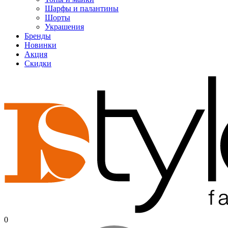
Шарфы и палантины
Шорты
Украшения
Бренды
Новинки
Акция
Скидки
0