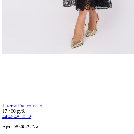
Платье Franco Vello
17 400
руб.
44
46
48
50
52
Арт. Э8308-227/м