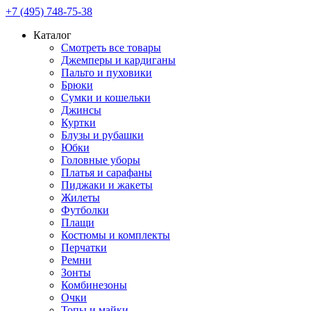
+7 (495) 748-75-38
Каталог
Смотреть все товары
Джемперы и кардиганы
Пальто и пуховики
Брюки
Сумки и кошельки
Джинсы
Куртки
Блузы и рубашки
Юбки
Головные уборы
Платья и сарафаны
Пиджаки и жакеты
Жилеты
Футболки
Плащи
Костюмы и комплекты
Перчатки
Ремни
Зонты
Комбинезоны
Очки
Топы и майки