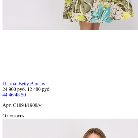
Платье Betty Barclay
24 960
руб.
12 480
руб.
44
46
48
50
Арт. С1894/1908/м
Отложить