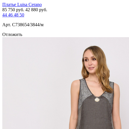
Платье Luisa Cerano
85 750
руб.
42 880
руб.
44
46
48
50
Арт. С738654/3844/м
Отложить