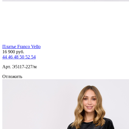
Платье Franco Vello
16 900
руб.
44
46
48
50
52
54
Арт. Э5117-227/м
Отложить