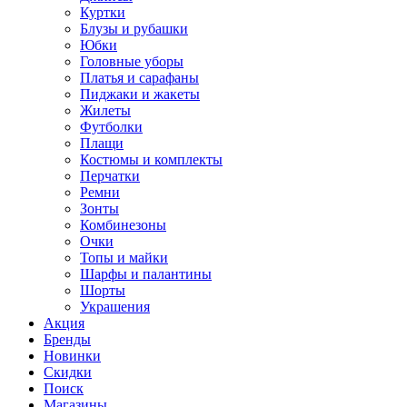
Куртки
Блузы и рубашки
Юбки
Головные уборы
Платья и сарафаны
Пиджаки и жакеты
Жилеты
Футболки
Плащи
Костюмы и комплекты
Перчатки
Ремни
Зонты
Комбинезоны
Очки
Топы и майки
Шарфы и палантины
Шорты
Украшения
Акция
Бренды
Новинки
Скидки
Поиск
Магазины