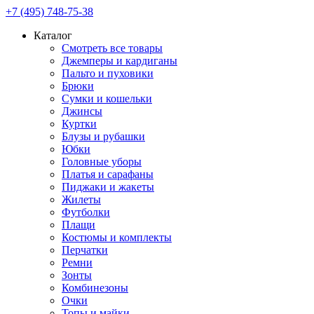
+7 (495) 748-75-38
Каталог
Смотреть все товары
Джемперы и кардиганы
Пальто и пуховики
Брюки
Сумки и кошельки
Джинсы
Куртки
Блузы и рубашки
Юбки
Головные уборы
Платья и сарафаны
Пиджаки и жакеты
Жилеты
Футболки
Плащи
Костюмы и комплекты
Перчатки
Ремни
Зонты
Комбинезоны
Очки
Топы и майки