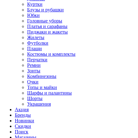
Куртки
Блузы и рубашки
Юбки
Головные уборы
Платья и сарафаны
Пиджаки и жакеты
Жилеты
Футболки
Плащи
Костюмы и комплекты
Перчатки
Ремни
Зонты
Комбинезоны
Очки
Топы и майки
Шарфы и палантины
Шорты
Украшения
Акция
Бренды
Новинки
Скидки
Поиск
Магазины