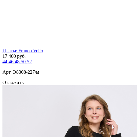
Платье Franco Vello
17 400
руб.
44
46
48
50
52
Арт. Э8308-227/м
Отложить