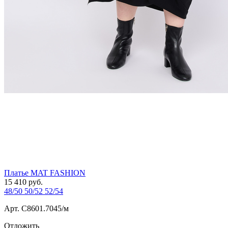
Платье MAT FASHION
15 410
руб.
48/50
50/52
52/54
Арт. С8601.7045/м
Отложить