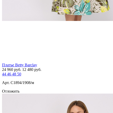
Платье Betty Barclay
24 960
руб.
12 480
руб.
44
46
48
50
Арт. С1894/1908/м
Отложить