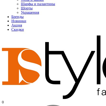
Шарфы и палантины
Шорты
Украшения
Бренды
Новинки
Акция
Скидки
0