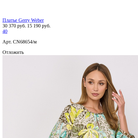
Платье Gerry Weber
30 370
руб.
15 190
руб.
40
Арт. СN68654/м
Отложить