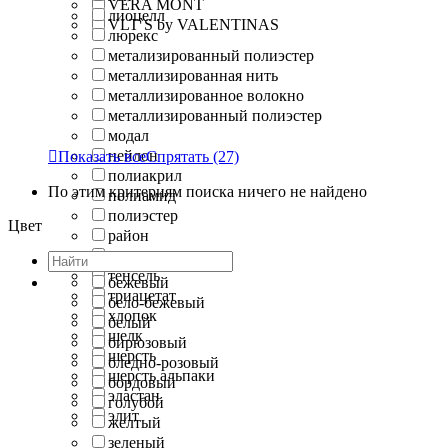
VERA MONT
лиоцелл
VLT`S by VALENTINAS
люрекс
метализированный полиэстер
металлизированная нить
металлизированное волокно
металлизированный полиэстер
модал
нейлон

Показать все
Спрятать
(27)
полиакрил
По этим критериям поиска ничего не найдено
полиамид
полиэстер
Цвет
район
рами
тенсель
бежевый
триацетат
бело-бежевый
хлопок
белый
шелк
бирюзовый
шерсть
бледно-розовый
шерсть альпаки
бордовый
эластан
голубой
элит
желтый
зеленый