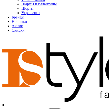
Шарфы и палантины
Шорты
Украшения
Бренды
Новинки
Акция
Скидки
0