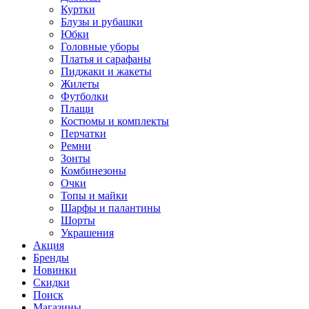
Куртки
Блузы и рубашки
Юбки
Головные уборы
Платья и сарафаны
Пиджаки и жакеты
Жилеты
Футболки
Плащи
Костюмы и комплекты
Перчатки
Ремни
Зонты
Комбинезоны
Очки
Топы и майки
Шарфы и палантины
Шорты
Украшения
Акция
Бренды
Новинки
Скидки
Поиск
Магазины