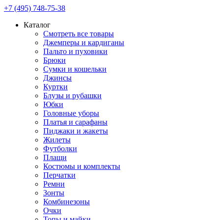
+7 (495) 748-75-38
Каталог
Смотреть все товары
Джемперы и кардиганы
Пальто и пуховики
Брюки
Сумки и кошельки
Джинсы
Куртки
Блузы и рубашки
Юбки
Головные уборы
Платья и сарафаны
Пиджаки и жакеты
Жилеты
Футболки
Плащи
Костюмы и комплекты
Перчатки
Ремни
Зонты
Комбинезоны
Очки
Топы и майки