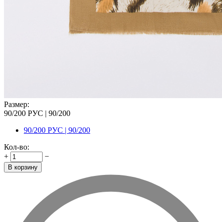
Размер:
90/200 РУС | 90/200
90/200 РУС | 90/200
Кол-во:
+
−
В корзину