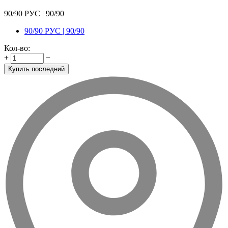
90/90 РУС | 90/90
90/90 РУС | 90/90
Кол-во:
+
−
Купить последний