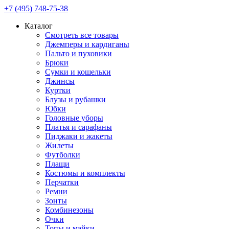
+7 (495) 748-75-38
Каталог
Смотреть все товары
Джемперы и кардиганы
Пальто и пуховики
Брюки
Сумки и кошельки
Джинсы
Куртки
Блузы и рубашки
Юбки
Головные уборы
Платья и сарафаны
Пиджаки и жакеты
Жилеты
Футболки
Плащи
Костюмы и комплекты
Перчатки
Ремни
Зонты
Комбинезоны
Очки
Топы и майки