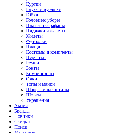
Куртки
Блузы и рубашки
Юбки
Головные уборы
Платья и сарафаны
Пиджаки и жакеты
Жилеты
Футболки
Плащи
Костюмы и комплекты
Перчатки
Ремни
Зонты
Комбинезоны
Очки
Топы и майки
Шарфы и палантины
Шорты
Украшения
Акция
Бренды
Новинки
Скидки
Поиск
Магазины