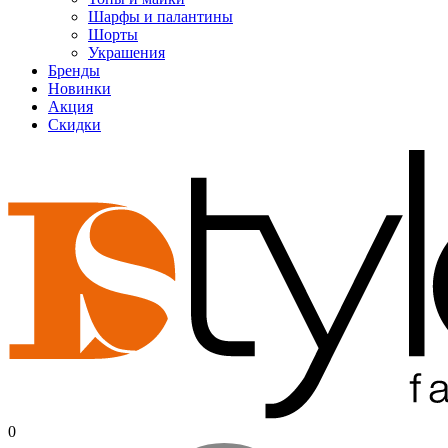
Шарфы и палантины
Шорты
Украшения
Бренды
Новинки
Акция
Скидки
0