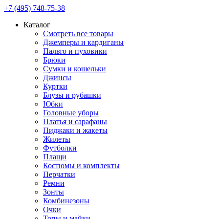
+7 (495) 748-75-38
Каталог
Смотреть все товары
Джемперы и кардиганы
Пальто и пуховики
Брюки
Сумки и кошельки
Джинсы
Куртки
Блузы и рубашки
Юбки
Головные уборы
Платья и сарафаны
Пиджаки и жакеты
Жилеты
Футболки
Плащи
Костюмы и комплекты
Перчатки
Ремни
Зонты
Комбинезоны
Очки
Топы и майки