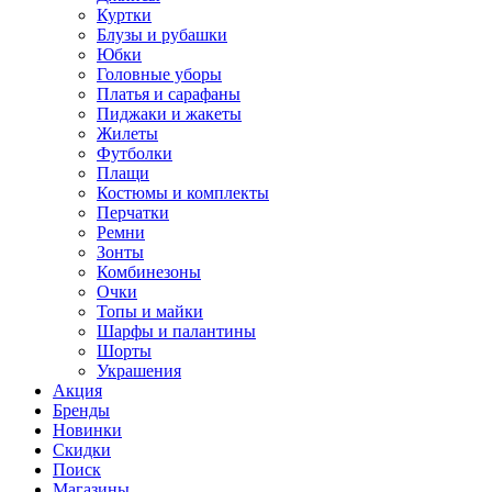
Куртки
Блузы и рубашки
Юбки
Головные уборы
Платья и сарафаны
Пиджаки и жакеты
Жилеты
Футболки
Плащи
Костюмы и комплекты
Перчатки
Ремни
Зонты
Комбинезоны
Очки
Топы и майки
Шарфы и палантины
Шорты
Украшения
Акция
Бренды
Новинки
Скидки
Поиск
Магазины