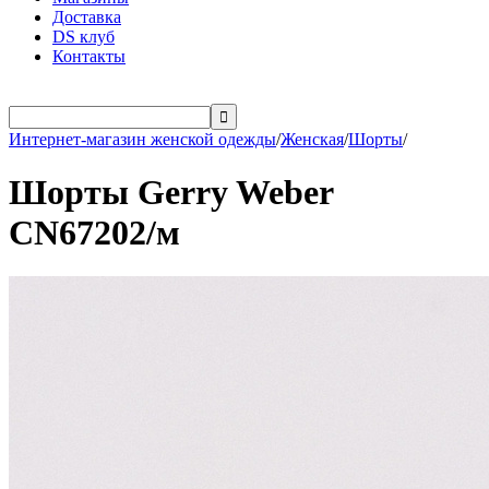
Доставка
DS клуб
Контакты

Интернет-магазин женской одежды
/
Женская
/
Шорты
/
Шорты Gerry Weber
СN67202/м