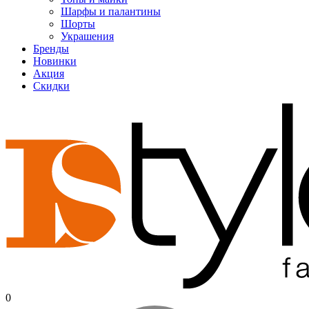
Шарфы и палантины
Шорты
Украшения
Бренды
Новинки
Акция
Скидки
0