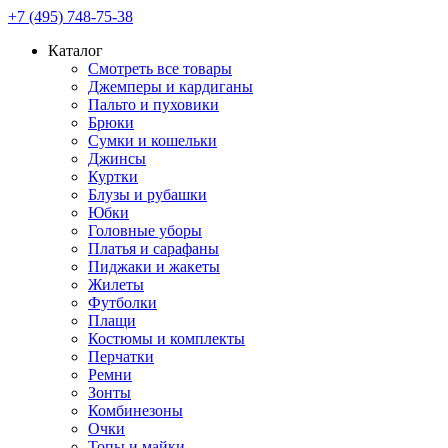
+7 (495) 748-75-38
Каталог
Смотреть все товары
Джемперы и кардиганы
Пальто и пуховики
Брюки
Сумки и кошельки
Джинсы
Куртки
Блузы и рубашки
Юбки
Головные уборы
Платья и сарафаны
Пиджаки и жакеты
Жилеты
Футболки
Плащи
Костюмы и комплекты
Перчатки
Ремни
Зонты
Комбинезоны
Очки
Топы и майки