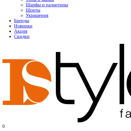
Шарфы и палантины
Шорты
Украшения
Бренды
Новинки
Акция
Скидки
0