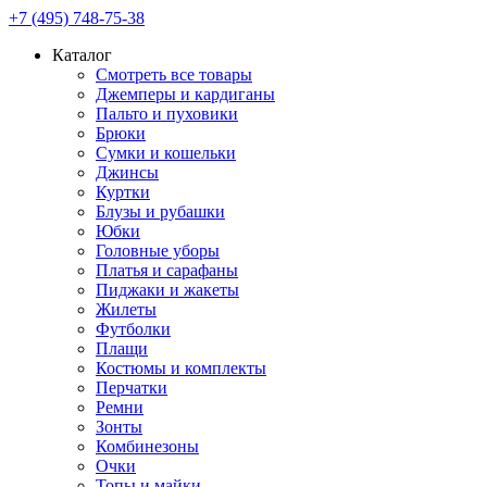
+7 (495) 748-75-38
Каталог
Смотреть все товары
Джемперы и кардиганы
Пальто и пуховики
Брюки
Сумки и кошельки
Джинсы
Куртки
Блузы и рубашки
Юбки
Головные уборы
Платья и сарафаны
Пиджаки и жакеты
Жилеты
Футболки
Плащи
Костюмы и комплекты
Перчатки
Ремни
Зонты
Комбинезоны
Очки
Топы и майки