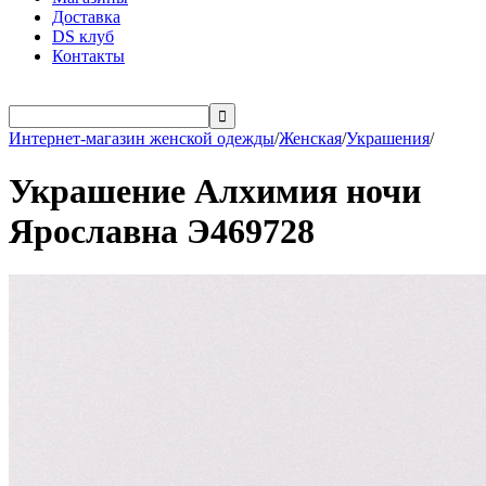
Доставка
DS клуб
Контакты

Интернет-магазин женской одежды
/
Женская
/
Украшения
/
Украшение Алхимия ночи
Ярославна Э469728