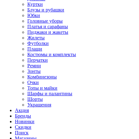
Куртки
Блузы и рубашки
Юбки
Головные уборы
Платья и сарафаны
Пиджаки и жакеты
Жилеты
Футболки
Плащи
Костюмы и комплекты
Перчатки
Ремни
Зонты
Комбинезоны
Очки
Топы и майки
Шарфы и палантины
Шорты
Украшения
Акция
Бренды
Новинки
Скидки
Поиск
Магазины