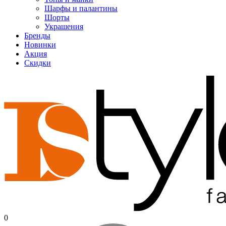
Шарфы и палантины
Шорты
Украшения
Бренды
Новинки
Акция
Скидки
0