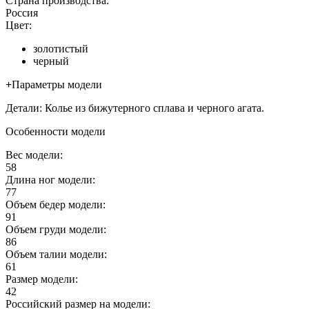
Страна производства:
Россия
Цвет:
золотистый
черный
+
Параметры модели
Детали: Колье из бижутерного сплава и черного агата.
Особенности модели
Вес модели:
58
Длина ног модели:
77
Объем бедер модели:
91
Объем груди модели:
86
Объем талии модели:
61
Размер модели:
42
Российский размер на модели: