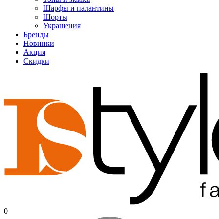
Шарфы и палантины
Шорты
Украшения
Бренды
Новинки
Акция
Скидки
0