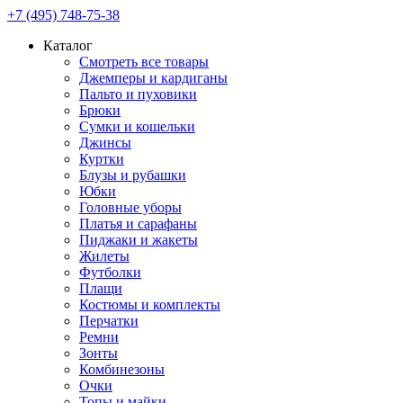
+7 (495) 748-75-38
Каталог
Смотреть все товары
Джемперы и кардиганы
Пальто и пуховики
Брюки
Сумки и кошельки
Джинсы
Куртки
Блузы и рубашки
Юбки
Головные уборы
Платья и сарафаны
Пиджаки и жакеты
Жилеты
Футболки
Плащи
Костюмы и комплекты
Перчатки
Ремни
Зонты
Комбинезоны
Очки
Топы и майки