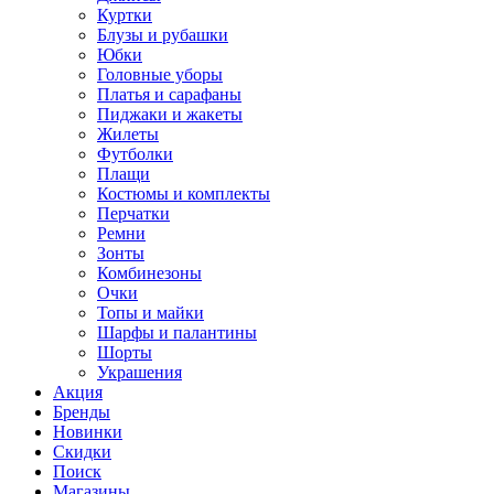
Куртки
Блузы и рубашки
Юбки
Головные уборы
Платья и сарафаны
Пиджаки и жакеты
Жилеты
Футболки
Плащи
Костюмы и комплекты
Перчатки
Ремни
Зонты
Комбинезоны
Очки
Топы и майки
Шарфы и палантины
Шорты
Украшения
Акция
Бренды
Новинки
Скидки
Поиск
Магазины