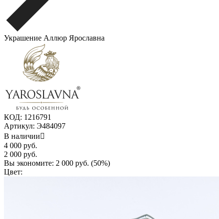
Украшение Аллюр Ярославна
КОД:
1216791
Артикул:
Э484097
В наличии

4 000
руб.
2 000
руб.
Вы экономите:
2 000
руб. (
50
%)
Цвет: