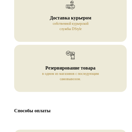
Доставка курьером
собственной курьерской
службы DStyle
Резервирование товара
в одном из магазинов с последующим
самовывозом.
Способы оплаты