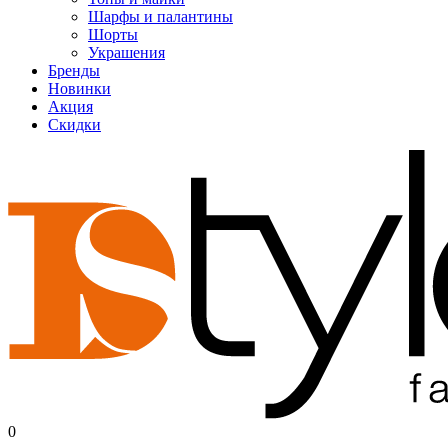
Шарфы и палантины
Шорты
Украшения
Бренды
Новинки
Акция
Скидки
0