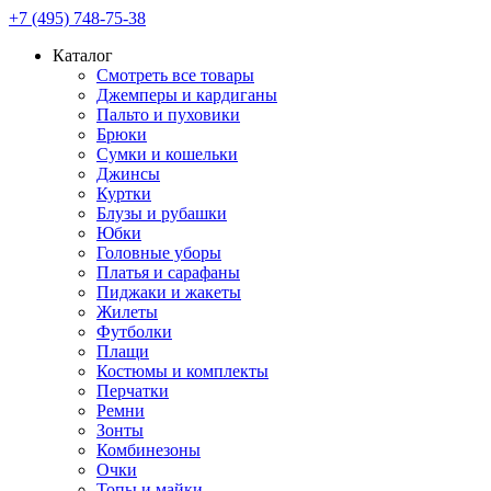
+7 (495) 748-75-38
Каталог
Смотреть все товары
Джемперы и кардиганы
Пальто и пуховики
Брюки
Сумки и кошельки
Джинсы
Куртки
Блузы и рубашки
Юбки
Головные уборы
Платья и сарафаны
Пиджаки и жакеты
Жилеты
Футболки
Плащи
Костюмы и комплекты
Перчатки
Ремни
Зонты
Комбинезоны
Очки
Топы и майки