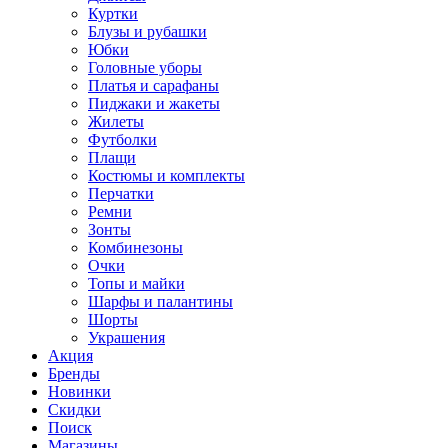
Куртки
Блузы и рубашки
Юбки
Головные уборы
Платья и сарафаны
Пиджаки и жакеты
Жилеты
Футболки
Плащи
Костюмы и комплекты
Перчатки
Ремни
Зонты
Комбинезоны
Очки
Топы и майки
Шарфы и палантины
Шорты
Украшения
Акция
Бренды
Новинки
Скидки
Поиск
Магазины