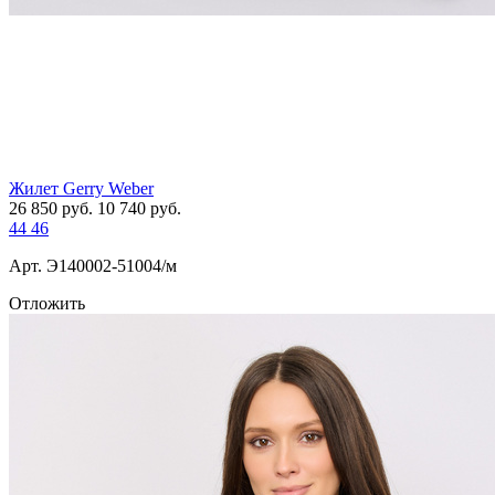
Жилет Gerry Weber
26 850
руб.
10 740
руб.
44
46
Арт. Э140002-51004/м
Отложить