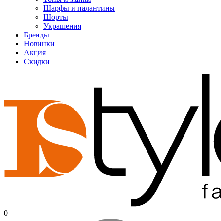
Шарфы и палантины
Шорты
Украшения
Бренды
Новинки
Акция
Скидки
0