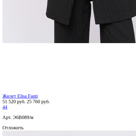
Жилет Elisa Fanti
51 520
руб.
25 760
руб.
44
Арт. Э6B089/м
Отложить