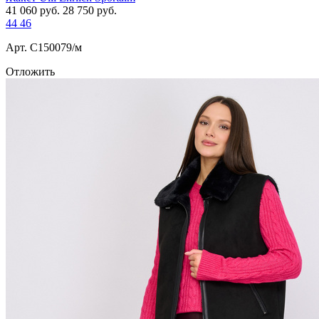
41 060
руб.
28 750
руб.
44
46
Арт. С150079/м
Отложить