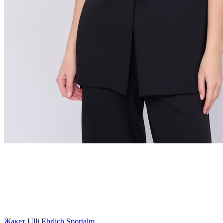
Жакет Ulli Ehrlich Sportalm