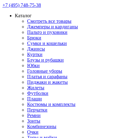
+7 (495) 748-75-38
Каталог
Смотреть все товары
Джемперы и кардиганы
Пальто и пуховики
Брюки
Сумки и кошельки
Джинсы
Куртки
Блузы и рубашки
Юбки
Головные уборы
Платья и сарафаны
Пиджаки и жакеты
Жилеты
Футболки
Плащи
Костюмы и комплекты
Перчатки
Ремни
Зонты
Комбинезоны
Очки
Топы и майки