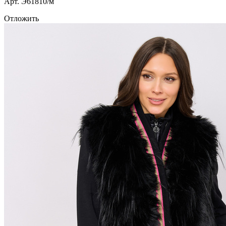
Арт. Э61810/м
Отложить