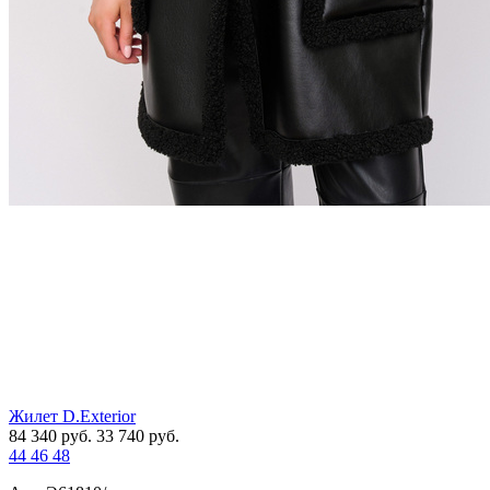
Жилет D.Exterior
84 340
руб.
33 740
руб.
44
46
48