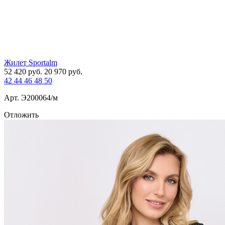
Жилет Sportalm
52 420
руб.
20 970
руб.
42
44
46
48
50
Арт. Э200064/м
Отложить