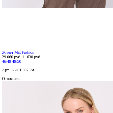
Жилет Mat Fashion
29 060
руб.
11 630
руб.
46/48
48/50
Арт. Э8401.3023/м
Отложить