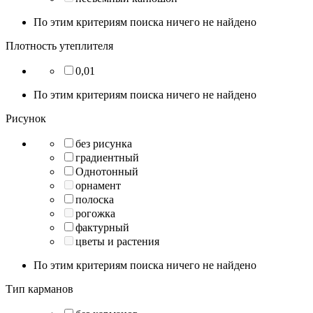
По этим критериям поиска ничего не найдено
Плотность утеплителя
0,01
По этим критериям поиска ничего не найдено
Рисунок
без рисунка
градиентный
Однотонный
орнамент
полоска
рогожка
фактурный
цветы и растения
По этим критериям поиска ничего не найдено
Тип карманов