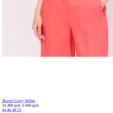
Жилет Gerry Weber
16 490
руб.
6 600
руб.
44
46
48
52