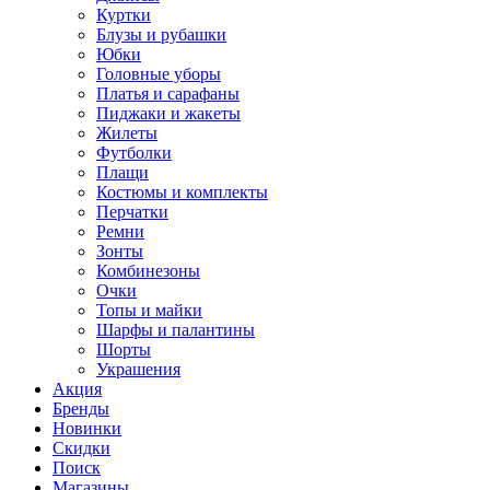
Куртки
Блузы и рубашки
Юбки
Головные уборы
Платья и сарафаны
Пиджаки и жакеты
Жилеты
Футболки
Плащи
Костюмы и комплекты
Перчатки
Ремни
Зонты
Комбинезоны
Очки
Топы и майки
Шарфы и палантины
Шорты
Украшения
Акция
Бренды
Новинки
Скидки
Поиск
Магазины