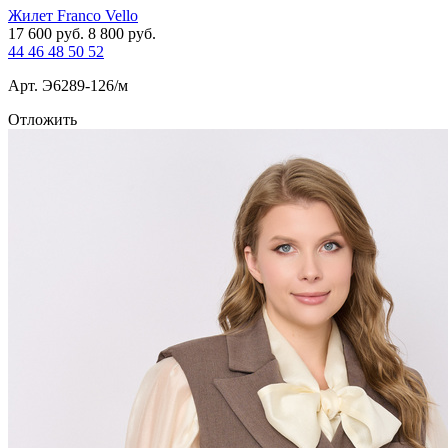
Жилет Franco Vello
17 600
руб.
8 800
руб.
44
46
48
50
52
Арт. Э6289-126/м
Отложить