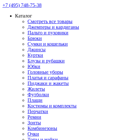
+7 (495) 748-75-38
Каталог
Смотреть все товары
Джемперы и кардиганы
Пальто и пуховики
Брюки
Сумки и кошельки
Джинсы
Куртки
Блузы и рубашки
Юбки
Головные уборы
Платья и сарафаны
Пиджаки и жакеты
Жилеты
Футболки
Плащи
Костюмы и комплекты
Перчатки
Ремни
Зонты
Комбинезоны
Очки
Топы и майки