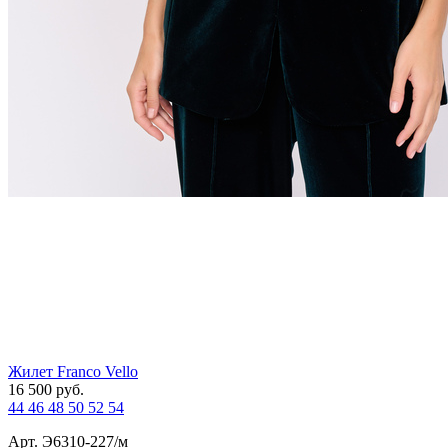
Жилет Franco Vello
16 500
руб.
44
46
48
50
52
54
Арт. Э6310-227/м