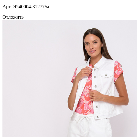
Арт. Э540004-31277/м
Отложить