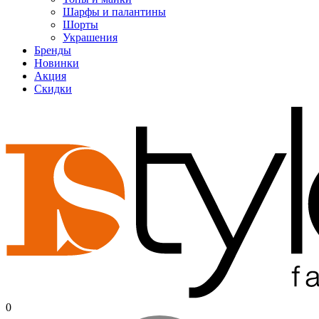
Шарфы и палантины
Шорты
Украшения
Бренды
Новинки
Акция
Скидки
0