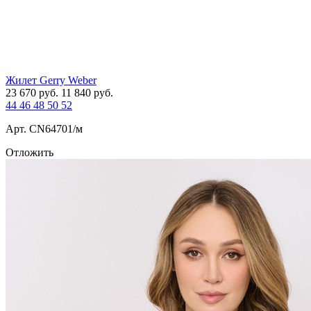
Жилет Gerry Weber
23 670
руб.
11 840
руб.
44
46
48
50
52
Арт. СN64701/м
Отложить