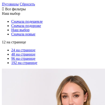
Пуговицы
Сбросить

Все фильтры
Наш выбор
Сначала подешевле
Сначала подороже
Наш выбор
Сначала новые
12 на странице
24 на странице
48 на странице
96 на странице
192 на странице