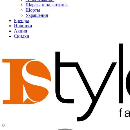
Шарфы и палантины
Шорты
Украшения
Бренды
Новинки
Акция
Скидки
0