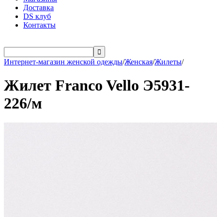
Доставка
DS клуб
Контакты

Интернет-магазин женской одежды
/
Женская
/
Жилеты
/
Жилет Franco Vello Э5931-
226/м