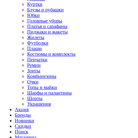
Куртки
Блузы и рубашки
Юбки
Головные уборы
Платья и сарафаны
Пиджаки и жакеты
Жилеты
Футболки
Плащи
Костюмы и комплекты
Перчатки
Ремни
Зонты
Комбинезоны
Очки
Топы и майки
Шарфы и палантины
Шорты
Украшения
Акция
Бренды
Новинки
Скидки
Поиск
Магазины