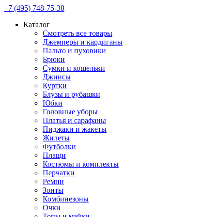
+7 (495) 748-75-38
Каталог
Смотреть все товары
Джемперы и кардиганы
Пальто и пуховики
Брюки
Сумки и кошельки
Джинсы
Куртки
Блузы и рубашки
Юбки
Головные уборы
Платья и сарафаны
Пиджаки и жакеты
Жилеты
Футболки
Плащи
Костюмы и комплекты
Перчатки
Ремни
Зонты
Комбинезоны
Очки
Топы и майки