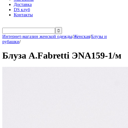
Доставка
DS клуб
Контакты

Интернет-магазин женской одежды
/
Женская
/
Блузы и
рубашки
/
Блуза A.Fabretti ЭNA159-1/м