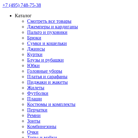
+7 (495) 748-75-38
Каталог
Смотреть все товары
Джемперы и кардиганы
Пальто и пуховики
Брюки
Сумки и кошельки
Джинсы
Куртки
Блузы и рубашки
Юбки
Головные уборы
Платья и сарафаны
Пиджаки и жакеты
Жилеты
Футболки
Плащи
Костюмы и комплекты
Перчатки
Ремни
Зонты
Комбинезоны
Очки
Топы и майки