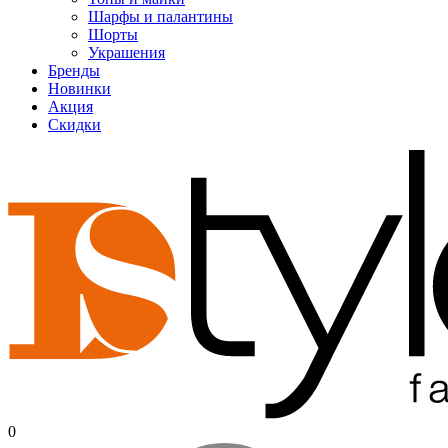
Шарфы и палантины
Шорты
Украшения
Бренды
Новинки
Акция
Скидки
0