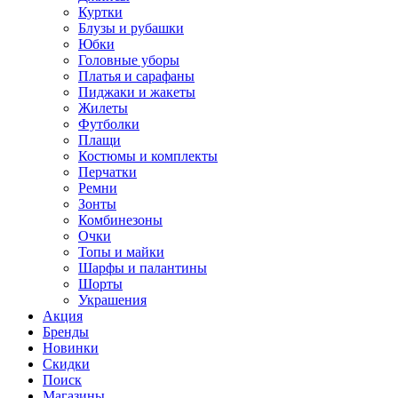
Куртки
Блузы и рубашки
Юбки
Головные уборы
Платья и сарафаны
Пиджаки и жакеты
Жилеты
Футболки
Плащи
Костюмы и комплекты
Перчатки
Ремни
Зонты
Комбинезоны
Очки
Топы и майки
Шарфы и палантины
Шорты
Украшения
Акция
Бренды
Новинки
Скидки
Поиск
Магазины