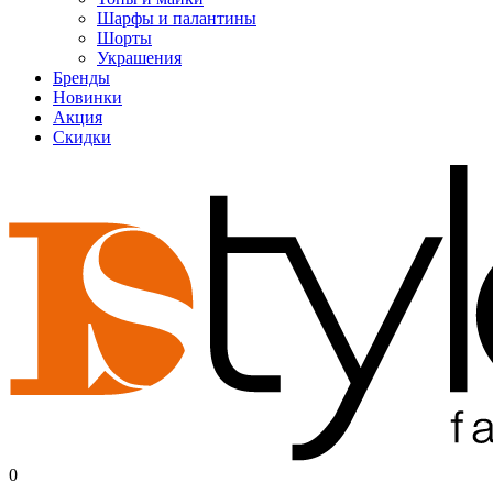
Шарфы и палантины
Шорты
Украшения
Бренды
Новинки
Акция
Скидки
0