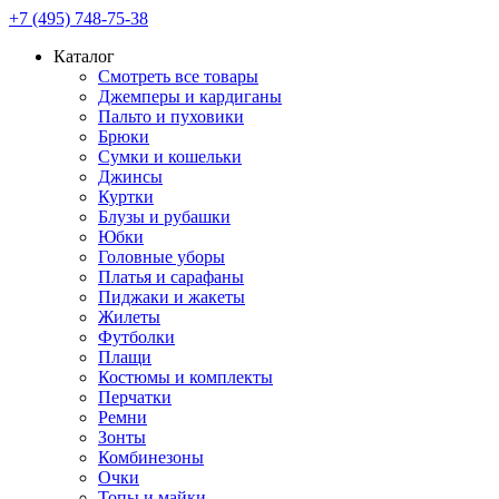
+7 (495) 748-75-38
Каталог
Смотреть все товары
Джемперы и кардиганы
Пальто и пуховики
Брюки
Сумки и кошельки
Джинсы
Куртки
Блузы и рубашки
Юбки
Головные уборы
Платья и сарафаны
Пиджаки и жакеты
Жилеты
Футболки
Плащи
Костюмы и комплекты
Перчатки
Ремни
Зонты
Комбинезоны
Очки
Топы и майки