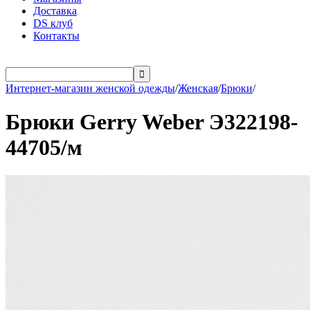
Доставка
DS клуб
Контакты

Интернет-магазин женской одежды
/
Женская
/
Брюки
/
Брюки Gerry Weber Э322198-
44705/м