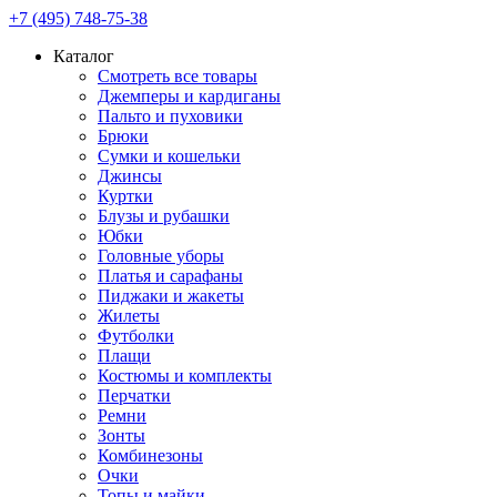
+7 (495) 748-75-38
Каталог
Смотреть все товары
Джемперы и кардиганы
Пальто и пуховики
Брюки
Сумки и кошельки
Джинсы
Куртки
Блузы и рубашки
Юбки
Головные уборы
Платья и сарафаны
Пиджаки и жакеты
Жилеты
Футболки
Плащи
Костюмы и комплекты
Перчатки
Ремни
Зонты
Комбинезоны
Очки
Топы и майки