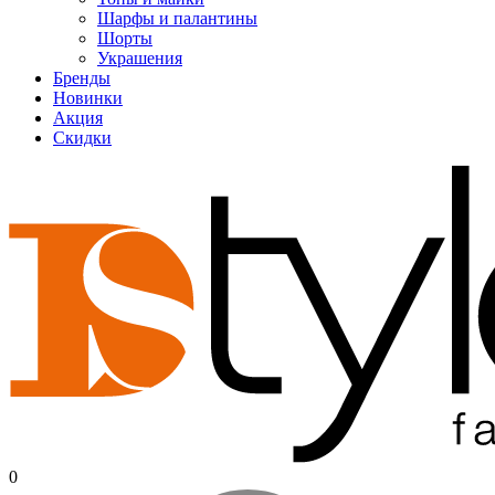
Шарфы и палантины
Шорты
Украшения
Бренды
Новинки
Акция
Скидки
0