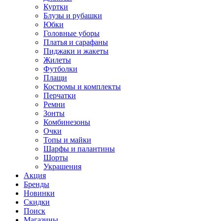
Куртки
Блузы и рубашки
Юбки
Головные уборы
Платья и сарафаны
Пиджаки и жакеты
Жилеты
Футболки
Плащи
Костюмы и комплекты
Перчатки
Ремни
Зонты
Комбинезоны
Очки
Топы и майки
Шарфы и палантины
Шорты
Украшения
Акция
Бренды
Новинки
Скидки
Поиск
Магазины