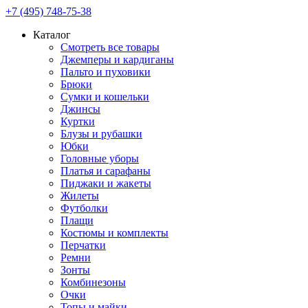
+7 (495) 748-75-38
Каталог
Смотреть все товары
Джемперы и кардиганы
Пальто и пуховики
Брюки
Сумки и кошельки
Джинсы
Куртки
Блузы и рубашки
Юбки
Головные уборы
Платья и сарафаны
Пиджаки и жакеты
Жилеты
Футболки
Плащи
Костюмы и комплекты
Перчатки
Ремни
Зонты
Комбинезоны
Очки
Топы и майки