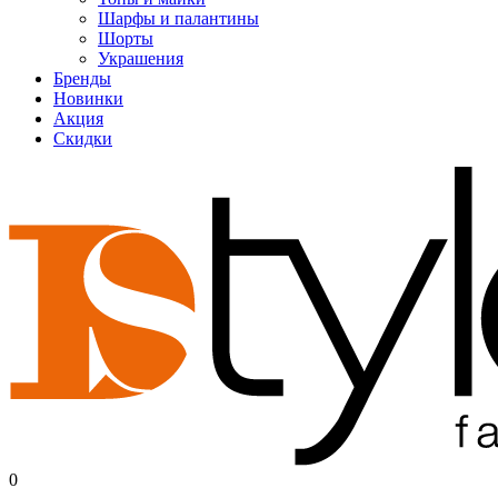
Шарфы и палантины
Шорты
Украшения
Бренды
Новинки
Акция
Скидки
0