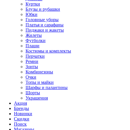
Куртки
Блузы и рубашки
Юбки
Головные уборы
Платья и сарафаны
Пиджаки и жакеты
Жилеты
Футболки
Плащи
Костюмы и комплекты
Перчатки
Ремни
Зонты
Комбинезоны
Очки
Топы и майки
Шарфы и палантины
Шорты
Украшения
Акция
Бренды
Новинки
Скидки
Поиск
Магазины