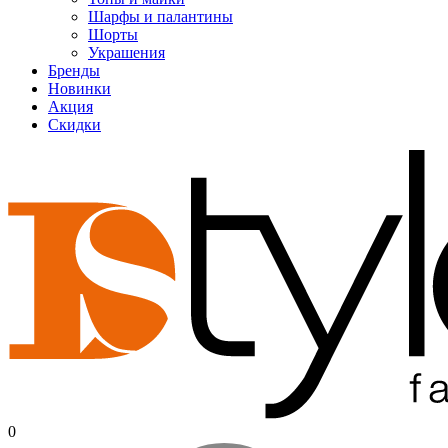
Шарфы и палантины
Шорты
Украшения
Бренды
Новинки
Акция
Скидки
0