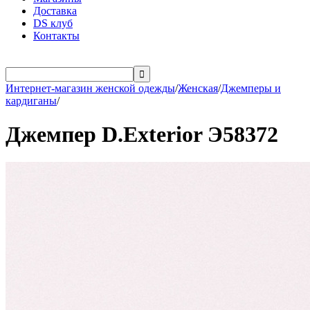
Доставка
DS клуб
Контакты

Интернет-магазин женской одежды
/
Женская
/
Джемперы и
кардиганы
/
Джемпер D.Exterior Э58372