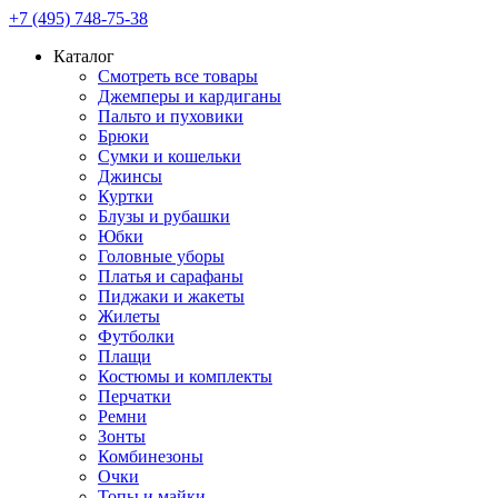
+7 (495) 748-75-38
Каталог
Смотреть все товары
Джемперы и кардиганы
Пальто и пуховики
Брюки
Сумки и кошельки
Джинсы
Куртки
Блузы и рубашки
Юбки
Головные уборы
Платья и сарафаны
Пиджаки и жакеты
Жилеты
Футболки
Плащи
Костюмы и комплекты
Перчатки
Ремни
Зонты
Комбинезоны
Очки
Топы и майки