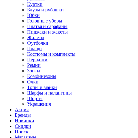
Куртки
Блузы и рубашки
Юбки
Головные уборы
Платья и сарафаны
Пиджаки и жакеты
Жилеты
Футболки
Плащи
Костюмы и комплекты
Перчатки
Ремни
Зонты
Комбинезоны
Очки
Топы и майки
Шарфы и палантины
Шорты
Украшения
Акция
Бренды
Новинки
Скидки
Поиск
Магазины