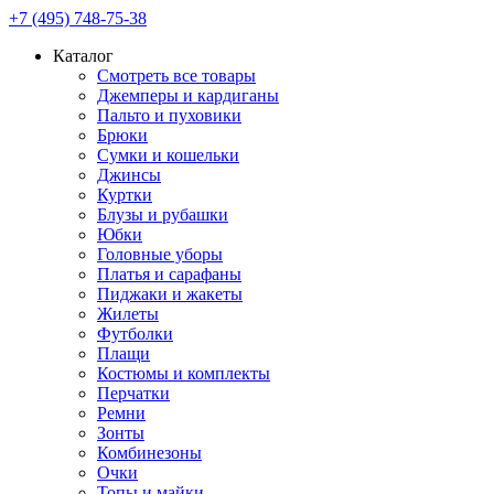
+7 (495) 748-75-38
Каталог
Смотреть все товары
Джемперы и кардиганы
Пальто и пуховики
Брюки
Сумки и кошельки
Джинсы
Куртки
Блузы и рубашки
Юбки
Головные уборы
Платья и сарафаны
Пиджаки и жакеты
Жилеты
Футболки
Плащи
Костюмы и комплекты
Перчатки
Ремни
Зонты
Комбинезоны
Очки
Топы и майки