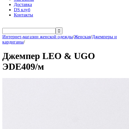
Доставка
DS клуб
Контакты

Интернет-магазин женской одежды
/
Женская
/
Джемперы и
кардиганы
/
Джемпер LEO & UGO
ЭDE409/м