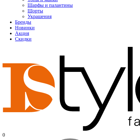
Шарфы и палантины
Шорты
Украшения
Бренды
Новинки
Акция
Скидки
0