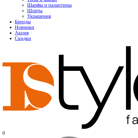
Шарфы и палантины
Шорты
Украшения
Бренды
Новинки
Акция
Скидки
0