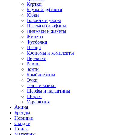
Куртки
Блузы и рубашки
Юбки
Головные уборы
Платья и сарафаны
Пиджаки и жакеты
Жилеты
Футболки
Плащи
Костюмы и комплекты
Перчатки
Ремни
Зонты
Комбинезоны
Очки
Топы и майки
Шарфы и палантины
Шорты
Украшения
Акция
Бренды
Новинки
Скидки
Поиск
Магазины