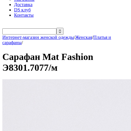
Доставка
DS клуб
Контакты

Интернет-магазин женской одежды
/
Женская
/
Платья и
сарафаны
/
Сарафан Mat Fashion
Э8301.7077/м