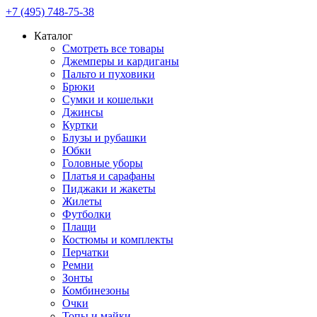
+7 (495) 748-75-38
Каталог
Смотреть все товары
Джемперы и кардиганы
Пальто и пуховики
Брюки
Сумки и кошельки
Джинсы
Куртки
Блузы и рубашки
Юбки
Головные уборы
Платья и сарафаны
Пиджаки и жакеты
Жилеты
Футболки
Плащи
Костюмы и комплекты
Перчатки
Ремни
Зонты
Комбинезоны
Очки
Топы и майки