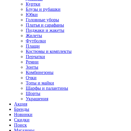
Куртки
Блузы и рубашки
Юбки
Головные уборы
Платья и сарафаны
Пиджаки и жакеты
Жилеты
Футболки
Плащи
Костюмы и комплекты
Перчатки
Ремни
Зонты
Комбинезоны
Очки
Топы и майки
Шарфы и палантины
Шорты
Украшения
Акция
Бренды
Новинки
Скидки
Поиск
Магазины