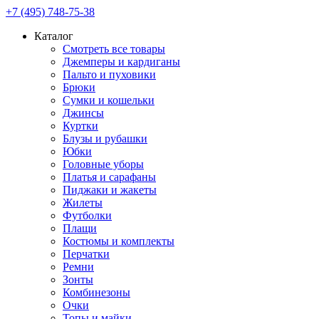
+7 (495) 748-75-38
Каталог
Смотреть все товары
Джемперы и кардиганы
Пальто и пуховики
Брюки
Сумки и кошельки
Джинсы
Куртки
Блузы и рубашки
Юбки
Головные уборы
Платья и сарафаны
Пиджаки и жакеты
Жилеты
Футболки
Плащи
Костюмы и комплекты
Перчатки
Ремни
Зонты
Комбинезоны
Очки
Топы и майки