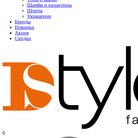
Шарфы и палантины
Шорты
Украшения
Бренды
Новинки
Акция
Скидки
0