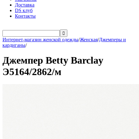
Доставка
DS клуб
Контакты

Интернет-магазин женской одежды
/
Женская
/
Джемперы и
кардиганы
/
Джемпер Betty Barclay
Э5164/2862/м