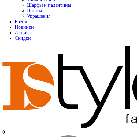
Шарфы и палантины
Шорты
Украшения
Бренды
Новинки
Акция
Скидки
0