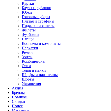
Куртки
Блузы и рубашки
Юбки
Головные уборы
Платья и сарафаны
Пиджаки и жакеты
Жилеты
Футболки
Плащи
Костюмы и комплекты
Перчатки
Ремни
Зонты
Комбинезоны
Очки
Топы и майки
Шарфы и палантины
Шорты
Украшения
Акция
Бренды
Новинки
Скидки
Поиск
Магазины