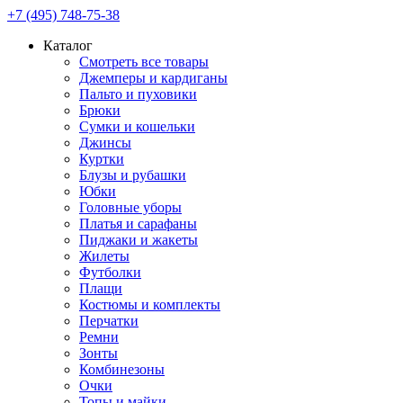
+7 (495) 748-75-38
Каталог
Смотреть все товары
Джемперы и кардиганы
Пальто и пуховики
Брюки
Сумки и кошельки
Джинсы
Куртки
Блузы и рубашки
Юбки
Головные уборы
Платья и сарафаны
Пиджаки и жакеты
Жилеты
Футболки
Плащи
Костюмы и комплекты
Перчатки
Ремни
Зонты
Комбинезоны
Очки
Топы и майки