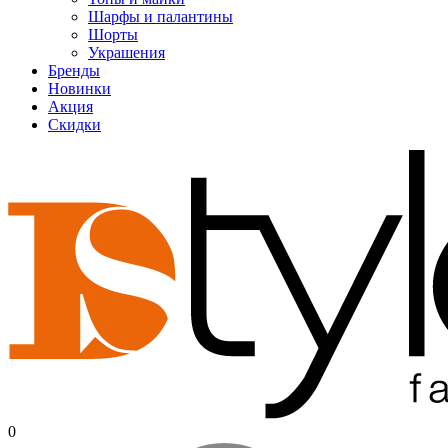
Шарфы и палантины
Шорты
Украшения
Бренды
Новинки
Акция
Скидки
0