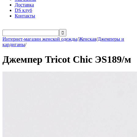
Доставка
DS клуб
Контакты

Интернет-магазин женской одежды
/
Женская
/
Джемперы и
кардиганы
/
Джемпер Tricot Chic ЭS189/м