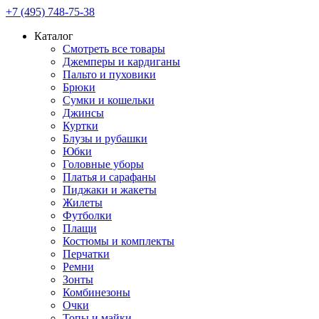
+7 (495) 748-75-38
Каталог
Смотреть все товары
Джемперы и кардиганы
Пальто и пуховики
Брюки
Сумки и кошельки
Джинсы
Куртки
Блузы и рубашки
Юбки
Головные уборы
Платья и сарафаны
Пиджаки и жакеты
Жилеты
Футболки
Плащи
Костюмы и комплекты
Перчатки
Ремни
Зонты
Комбинезоны
Очки
Топы и майки