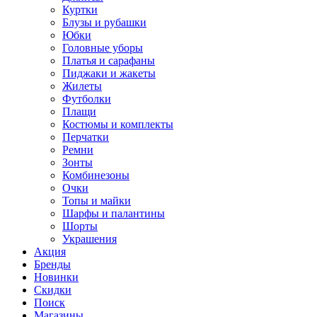
Куртки
Блузы и рубашки
Юбки
Головные уборы
Платья и сарафаны
Пиджаки и жакеты
Жилеты
Футболки
Плащи
Костюмы и комплекты
Перчатки
Ремни
Зонты
Комбинезоны
Очки
Топы и майки
Шарфы и палантины
Шорты
Украшения
Акция
Бренды
Новинки
Скидки
Поиск
Магазины