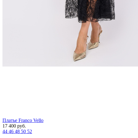
Платье Franco Vello
17 400
руб.
44
46
48
50
52