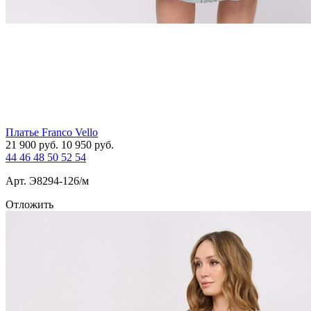
Платье Franco Vello
21 900
руб.
10 950
руб.
44
46
48
50
52
54
Арт. Э8294-126/м
Отложить