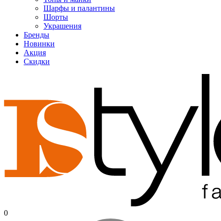
Шарфы и палантины
Шорты
Украшения
Бренды
Новинки
Акция
Скидки
0