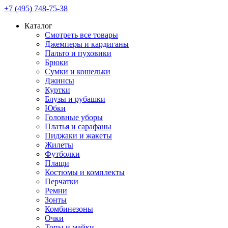
+7 (495) 748-75-38
Каталог
Смотреть все товары
Джемперы и кардиганы
Пальто и пуховики
Брюки
Сумки и кошельки
Джинсы
Куртки
Блузы и рубашки
Юбки
Головные уборы
Платья и сарафаны
Пиджаки и жакеты
Жилеты
Футболки
Плащи
Костюмы и комплекты
Перчатки
Ремни
Зонты
Комбинезоны
Очки
Топы и майки