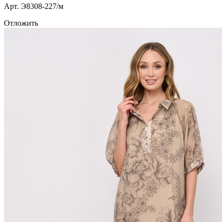
Арт. Э8308-227/м
Отложить