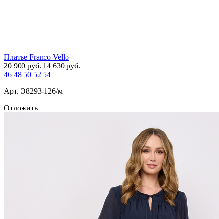
Платье Franco Vello
20 900
руб.
14 630
руб.
46
48
50
52
54
Арт. Э8293-126/м
Отложить