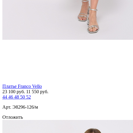
Платье Franco Vello
23 100
руб.
11 550
руб.
44
46
48
50
52
Арт. Э8296-126/м
Отложить