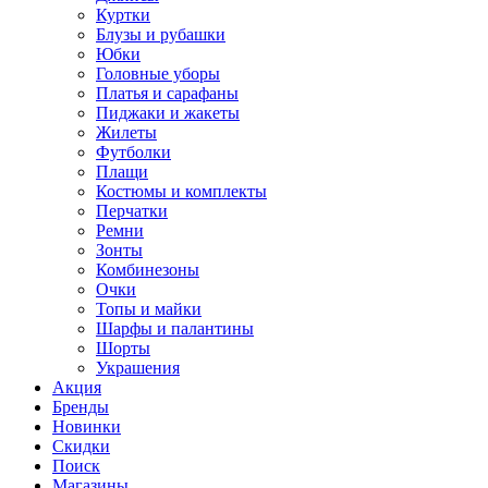
Куртки
Блузы и рубашки
Юбки
Головные уборы
Платья и сарафаны
Пиджаки и жакеты
Жилеты
Футболки
Плащи
Костюмы и комплекты
Перчатки
Ремни
Зонты
Комбинезоны
Очки
Топы и майки
Шарфы и палантины
Шорты
Украшения
Акция
Бренды
Новинки
Скидки
Поиск
Магазины