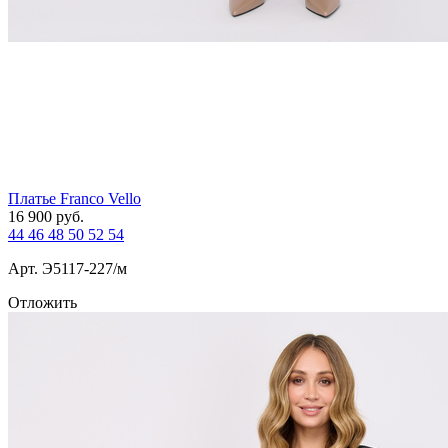
Платье Franco Vello
16 900
руб.
44
46
48
50
52
54
Арт. Э5117-227/м
Отложить