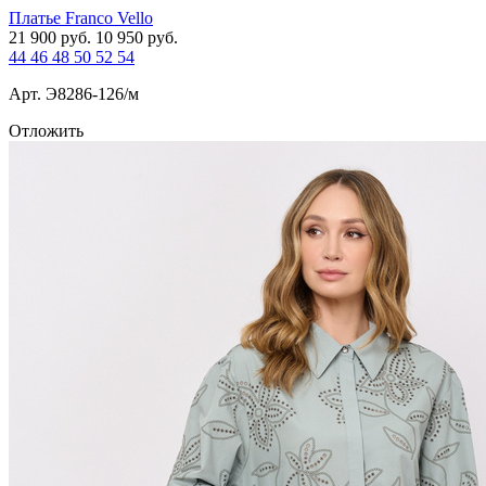
Платье Franco Vello
21 900
руб.
10 950
руб.
44
46
48
50
52
54
Арт. Э8286-126/м
Отложить