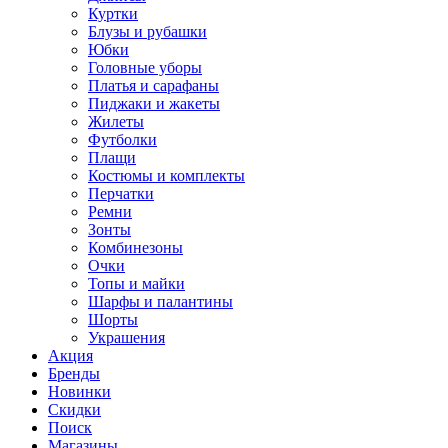
Куртки
Блузы и рубашки
Юбки
Головные уборы
Платья и сарафаны
Пиджаки и жакеты
Жилеты
Футболки
Плащи
Костюмы и комплекты
Перчатки
Ремни
Зонты
Комбинезоны
Очки
Топы и майки
Шарфы и палантины
Шорты
Украшения
Акция
Бренды
Новинки
Скидки
Поиск
Магазины