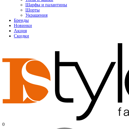
Шарфы и палантины
Шорты
Украшения
Бренды
Новинки
Акция
Скидки
0