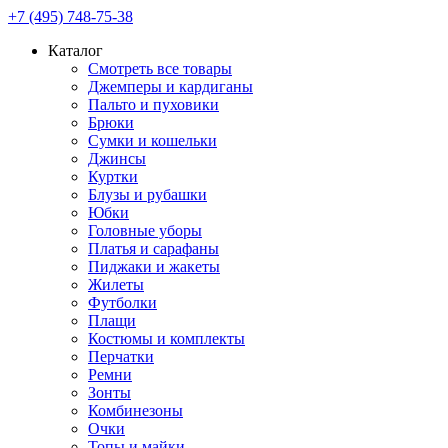
+7 (495) 748-75-38
Каталог
Смотреть все товары
Джемперы и кардиганы
Пальто и пуховики
Брюки
Сумки и кошельки
Джинсы
Куртки
Блузы и рубашки
Юбки
Головные уборы
Платья и сарафаны
Пиджаки и жакеты
Жилеты
Футболки
Плащи
Костюмы и комплекты
Перчатки
Ремни
Зонты
Комбинезоны
Очки
Топы и майки