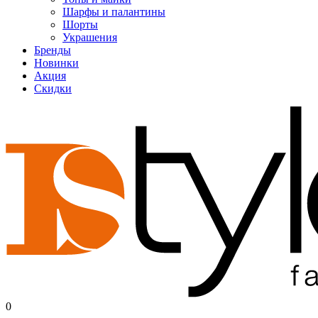
Шарфы и палантины
Шорты
Украшения
Бренды
Новинки
Акция
Скидки
0