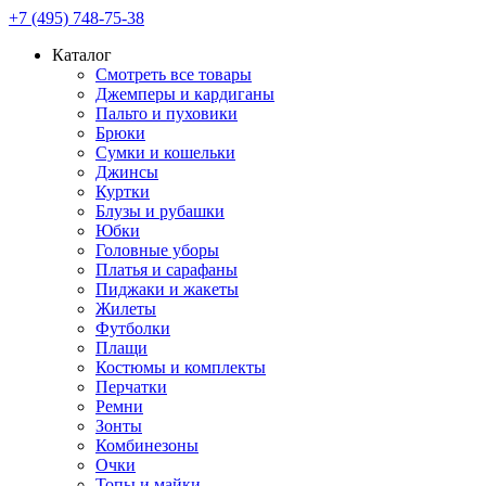
+7 (495) 748-75-38
Каталог
Смотреть все товары
Джемперы и кардиганы
Пальто и пуховики
Брюки
Сумки и кошельки
Джинсы
Куртки
Блузы и рубашки
Юбки
Головные уборы
Платья и сарафаны
Пиджаки и жакеты
Жилеты
Футболки
Плащи
Костюмы и комплекты
Перчатки
Ремни
Зонты
Комбинезоны
Очки
Топы и майки