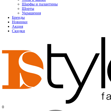
Шарфы и палантины
Шорты
Украшения
Бренды
Новинки
Акция
Скидки
0