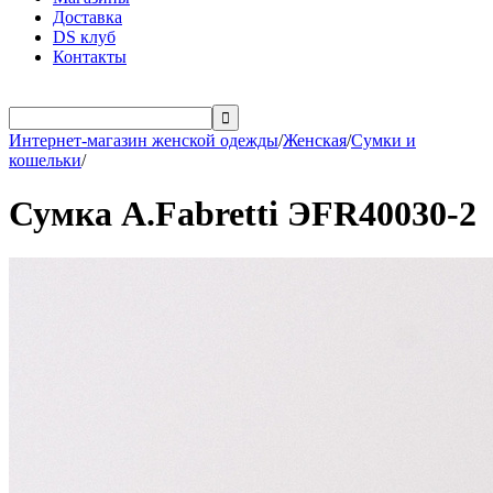
Доставка
DS клуб
Контакты

Интернет-магазин женской одежды
/
Женская
/
Сумки и
кошельки
/
Сумка A.Fabretti ЭFR40030-2