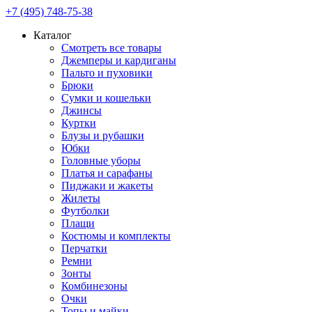
+7 (495) 748-75-38
Каталог
Смотреть все товары
Джемперы и кардиганы
Пальто и пуховики
Брюки
Сумки и кошельки
Джинсы
Куртки
Блузы и рубашки
Юбки
Головные уборы
Платья и сарафаны
Пиджаки и жакеты
Жилеты
Футболки
Плащи
Костюмы и комплекты
Перчатки
Ремни
Зонты
Комбинезоны
Очки
Топы и майки