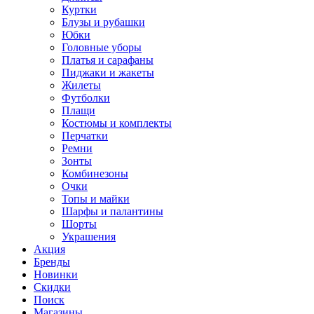
Куртки
Блузы и рубашки
Юбки
Головные уборы
Платья и сарафаны
Пиджаки и жакеты
Жилеты
Футболки
Плащи
Костюмы и комплекты
Перчатки
Ремни
Зонты
Комбинезоны
Очки
Топы и майки
Шарфы и палантины
Шорты
Украшения
Акция
Бренды
Новинки
Скидки
Поиск
Магазины