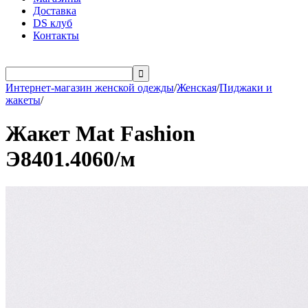
Доставка
DS клуб
Контакты

Интернет-магазин женской одежды
/
Женская
/
Пиджаки и
жакеты
/
Жакет Mat Fashion
Э8401.4060/м