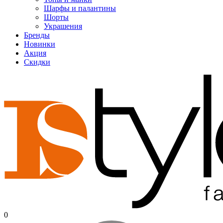
Шарфы и палантины
Шорты
Украшения
Бренды
Новинки
Акция
Скидки
0