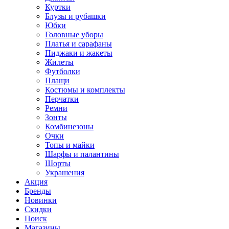
Куртки
Блузы и рубашки
Юбки
Головные уборы
Платья и сарафаны
Пиджаки и жакеты
Жилеты
Футболки
Плащи
Костюмы и комплекты
Перчатки
Ремни
Зонты
Комбинезоны
Очки
Топы и майки
Шарфы и палантины
Шорты
Украшения
Акция
Бренды
Новинки
Скидки
Поиск
Магазины