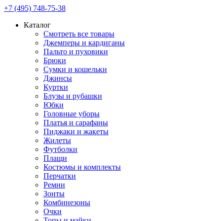
+7 (495) 748-75-38
Каталог
Смотреть все товары
Джемперы и кардиганы
Пальто и пуховики
Брюки
Сумки и кошельки
Джинсы
Куртки
Блузы и рубашки
Юбки
Головные уборы
Платья и сарафаны
Пиджаки и жакеты
Жилеты
Футболки
Плащи
Костюмы и комплекты
Перчатки
Ремни
Зонты
Комбинезоны
Очки
Топы и майки