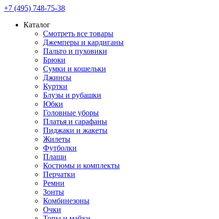
+7 (495) 748-75-38
Каталог
Смотреть все товары
Джемперы и кардиганы
Пальто и пуховики
Брюки
Сумки и кошельки
Джинсы
Куртки
Блузы и рубашки
Юбки
Головные уборы
Платья и сарафаны
Пиджаки и жакеты
Жилеты
Футболки
Плащи
Костюмы и комплекты
Перчатки
Ремни
Зонты
Комбинезоны
Очки
Топы и майки