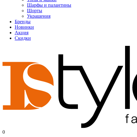
Шарфы и палантины
Шорты
Украшения
Бренды
Новинки
Акция
Скидки
0