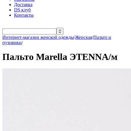
Доставка
DS клуб
Контакты

Интернет-магазин женской одежды
/
Женская
/
Пальто и
пуховики
/
Пальто Marella ЭTENNA/м