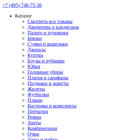
+7 (495) 748-75-38
Каталог
Смотреть все товары
Джемперы и кардиганы
Пальто и пуховики
Брюки
Сумки и кошельки
Джинсы
Куртки
Блузы и рубашки
Юбки
Головные уборы
Платья и сарафаны
Пиджаки и жакеты
Жилеты
Футболки
Плащи
Костюмы и комплекты
Перчатки
Ремни
Зонты
Комбинезоны
Очки
Топы и майки