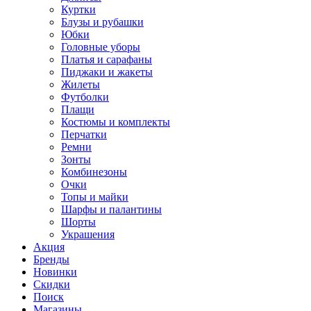
Куртки
Блузы и рубашки
Юбки
Головные уборы
Платья и сарафаны
Пиджаки и жакеты
Жилеты
Футболки
Плащи
Костюмы и комплекты
Перчатки
Ремни
Зонты
Комбинезоны
Очки
Топы и майки
Шарфы и палантины
Шорты
Украшения
Акция
Бренды
Новинки
Скидки
Поиск
Магазины