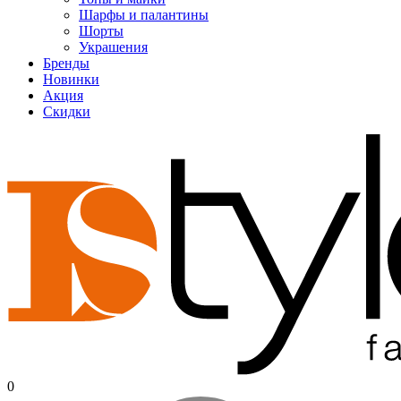
Шарфы и палантины
Шорты
Украшения
Бренды
Новинки
Акция
Скидки
0