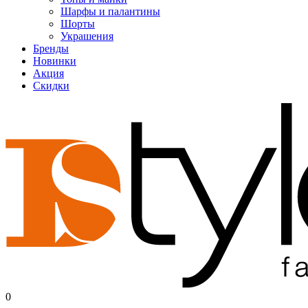
Шарфы и палантины
Шорты
Украшения
Бренды
Новинки
Акция
Скидки
0