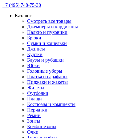
+7 (495) 748-75-38
Каталог
Смотреть все товары
Джемперы и кардиганы
Пальто и пуховики
Брюки
Сумки и кошельки
Джинсы
Куртки
Блузы и рубашки
Юбки
Головные уборы
Платья и сарафаны
Пиджаки и жакеты
Жилеты
Футболки
Плащи
Костюмы и комплекты
Перчатки
Ремни
Зонты
Комбинезоны
Очки
Топы и майки