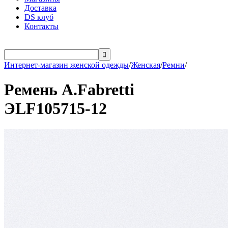
Доставка
DS клуб
Контакты

Интернет-магазин женской одежды
/
Женская
/
Ремни
/
Ремень A.Fabretti
ЭLF105715-12