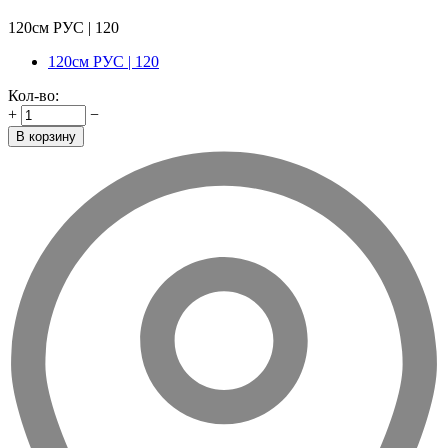
120см РУС | 120
120см РУС | 120
Кол-во:
+
−
В корзину