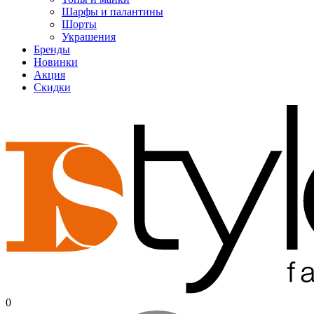
Шарфы и палантины
Шорты
Украшения
Бренды
Новинки
Акция
Скидки
0