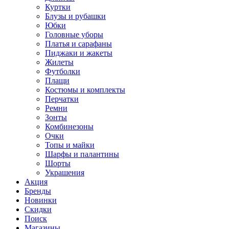
Куртки
Блузы и рубашки
Юбки
Головные уборы
Платья и сарафаны
Пиджаки и жакеты
Жилеты
Футболки
Плащи
Костюмы и комплекты
Перчатки
Ремни
Зонты
Комбинезоны
Очки
Топы и майки
Шарфы и палантины
Шорты
Украшения
Акция
Бренды
Новинки
Скидки
Поиск
Магазины