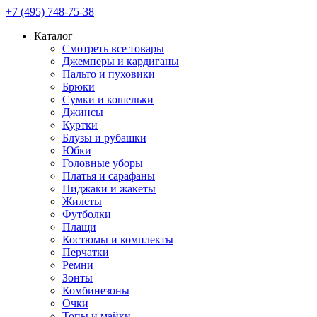
+7 (495) 748-75-38
Каталог
Смотреть все товары
Джемперы и кардиганы
Пальто и пуховики
Брюки
Сумки и кошельки
Джинсы
Куртки
Блузы и рубашки
Юбки
Головные уборы
Платья и сарафаны
Пиджаки и жакеты
Жилеты
Футболки
Плащи
Костюмы и комплекты
Перчатки
Ремни
Зонты
Комбинезоны
Очки
Топы и майки