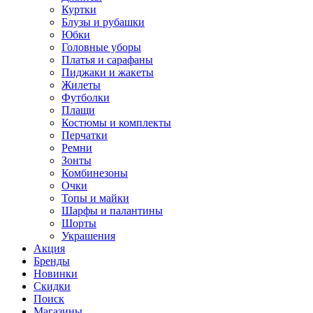
Куртки
Блузы и рубашки
Юбки
Головные уборы
Платья и сарафаны
Пиджаки и жакеты
Жилеты
Футболки
Плащи
Костюмы и комплекты
Перчатки
Ремни
Зонты
Комбинезоны
Очки
Топы и майки
Шарфы и палантины
Шорты
Украшения
Акция
Бренды
Новинки
Скидки
Поиск
Магазины