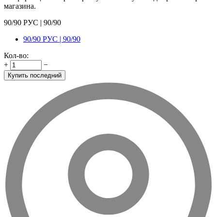
магазина.
90/90 РУС | 90/90
90/90 РУС | 90/90
Кол-во:
+
−
Купить последний