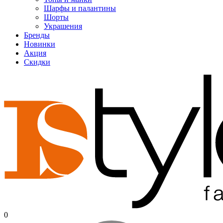
Шарфы и палантины
Шорты
Украшения
Бренды
Новинки
Акция
Скидки
0