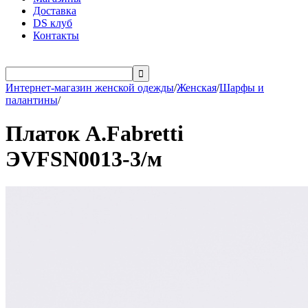
Доставка
DS клуб
Контакты

Интернет-магазин женской одежды
/
Женская
/
Шарфы и
палантины
/
Платок A.Fabretti
ЭVFSN0013-3/м