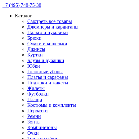
+7 (495) 748-75-38
Каталог
Смотреть все товары
Джемперы и кардиганы
Пальто и пуховики
Брюки
Сумки и кошельки
Джинсы
Куртки
Блузы и рубашки
Юбки
Головные уборы
Платья и сарафаны
Пиджаки и жакеты
Жилеты
Футболки
Плащи
Костюмы и комплекты
Перчатки
Ремни
Зонты
Комбинезоны
Очки
Топы и майки