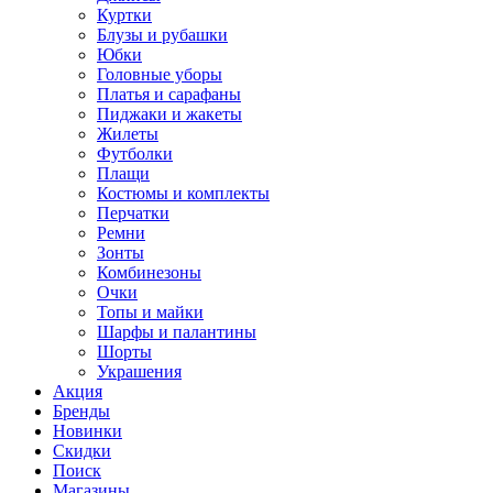
Куртки
Блузы и рубашки
Юбки
Головные уборы
Платья и сарафаны
Пиджаки и жакеты
Жилеты
Футболки
Плащи
Костюмы и комплекты
Перчатки
Ремни
Зонты
Комбинезоны
Очки
Топы и майки
Шарфы и палантины
Шорты
Украшения
Акция
Бренды
Новинки
Скидки
Поиск
Магазины