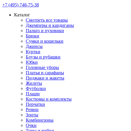
+7 (495) 748-75-38
Каталог
Смотреть все товары
Джемперы и кардиганы
Пальто и пуховики
Брюки
Сумки и кошельки
Джинсы
Куртки
Блузы и рубашки
Юбки
Головные уборы
Платья и сарафаны
Пиджаки и жакеты
Жилеты
Футболки
Плащи
Костюмы и комплекты
Перчатки
Ремни
Зонты
Комбинезоны
Очки
Топы и майки