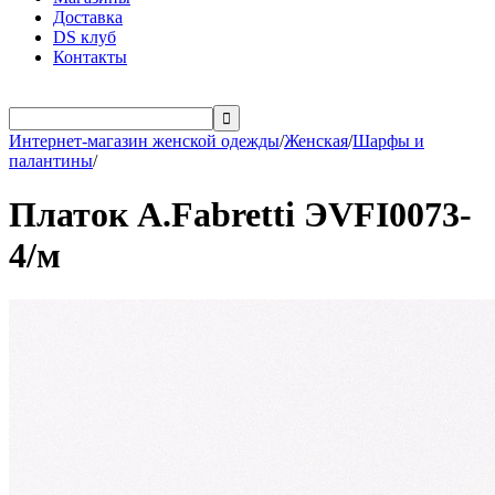
Доставка
DS клуб
Контакты

Интернет-магазин женской одежды
/
Женская
/
Шарфы и
палантины
/
Платок A.Fabretti ЭVFI0073-
4/м