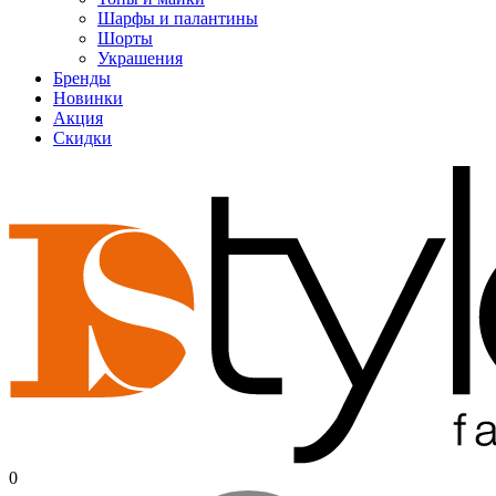
Шарфы и палантины
Шорты
Украшения
Бренды
Новинки
Акция
Скидки
0